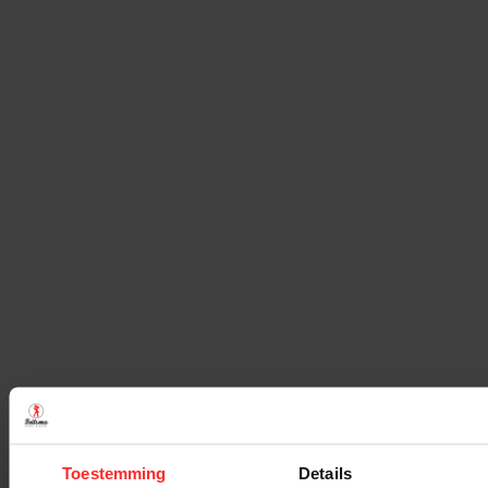
Toestemming
Details