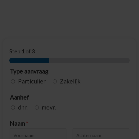
Step
1
of 3
Type aanvraag
Particulier
Zakelijk
Aanhef
dhr.
mevr.
Naam
*