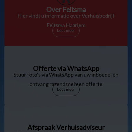
Over Feitsma
Hier vindt u informatie over Verhuisbedrijf
Feitsma Haarlem
Lees meer
Offerte via WhatsApp
Stuur foto’s via WhatsApp van uw inboedel en
ontvang razendsnel een offerte
Lees meer
Afspraak Verhuisadviseur