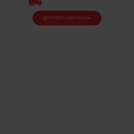
99 JAREN ERVARING
OFFERTE AANVRAGEN