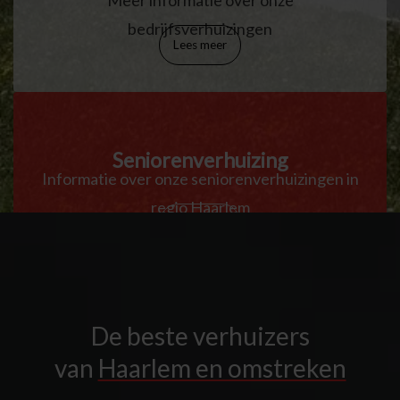
Meer informatie over onze
bedrijfsverhuizingen
Lees meer
Seniorenverhuizing
Informatie over onze seniorenverhuizingen in
regio Haarlem
Lees meer
De beste verhuizers
van
Haarlem en omstreken